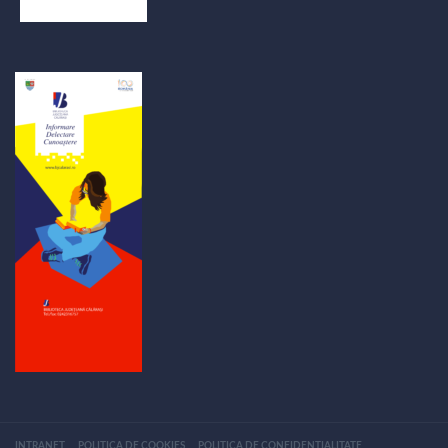
INTRANET
POLITICA DE COOKIES
POLITICA DE CONFIDENTIALITATE