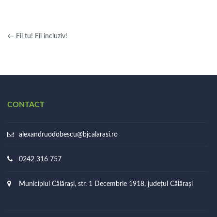
←
Fii tu! Fii incluziv!
CONTACT
alexandruodobescu@bjcalarasi.ro
0242 316 757
Municipiul Călărași, str. 1 Decembrie 1918, județul Călărași