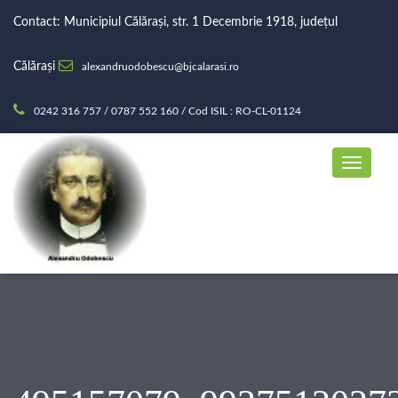
Contact: Municipiul Călărași, str. 1 Decembrie 1918, județul
Călărași
alexandruodobescu@bjcalarasi.ro
0242 316 757 / 0787 552 160 / Cod ISIL : RO-CL-01124