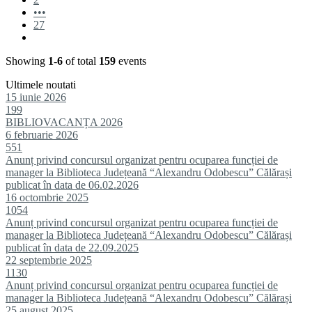
•••
27
Showing
1-6
of total
159
events
Ultimele noutati
15 iunie 2026
199
BIBLIOVACANȚA 2026
6 februarie 2026
551
Anunț privind concursul organizat pentru ocuparea funcției de
manager la Biblioteca Județeană “Alexandru Odobescu” Călărași
publicat în data de 06.02.2026
16 octombrie 2025
1054
Anunț privind concursul organizat pentru ocuparea funcției de
manager la Biblioteca Județeană “Alexandru Odobescu” Călărași
publicat în data de 22.09.2025
22 septembrie 2025
1130
Anunț privind concursul organizat pentru ocuparea funcției de
manager la Biblioteca Județeană “Alexandru Odobescu” Călărași
25 august 2025