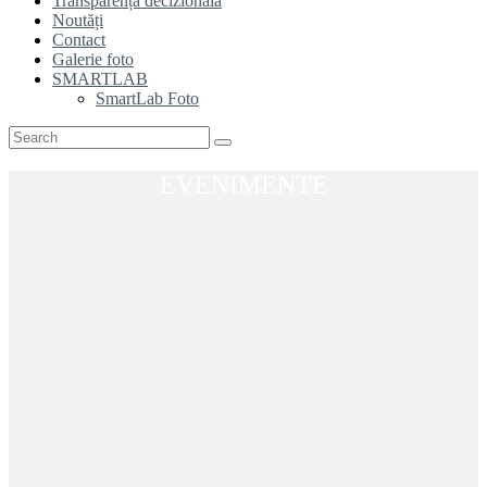
Transparență decizională
Noutăți
Contact
Galerie foto
SMARTLAB
SmartLab Foto
EVENIMENTE