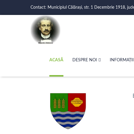
Contact: Municipiul Călărași, str. 1 Decembrie 1918, jud
ACASĂ
DESPRE NOI
INFORMAȚII