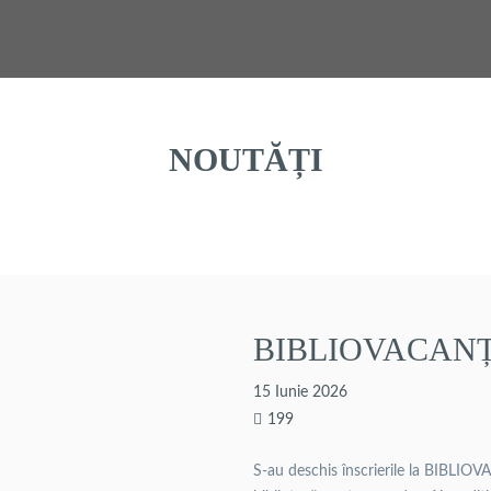
NOUTĂȚI
BIBLIOVACANȚ
15 Iunie 2026
199
S-au deschis înscrierile la BIBLIO