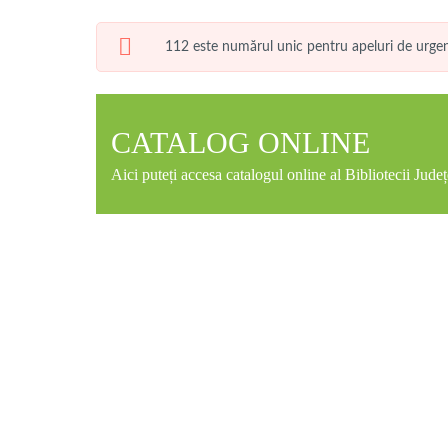
112 este numărul unic pentru apeluri de urgență, 
CATALOG ONLINE
Aici puteți accesa catalogul online al Bibliotecii Ju