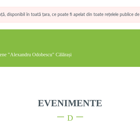
disponibil în toată țara, ce poate fi apelat din toate rețelele publice de 
dețene "Alexandru Odobescu" Călărași
EVENIMENTE