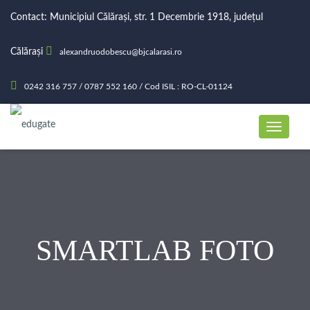
Contact: Municipiul Călărași, str. 1 Decembrie 1918, județul
Călărași
alexandruodobescu@bjcalarasi.ro
0242 316 757 / 0787 552 160 / Cod ISIL : RO-CL-01124
SMARTLAB FOTO