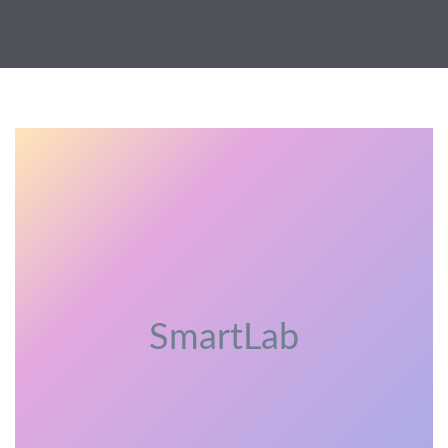
SmartLab