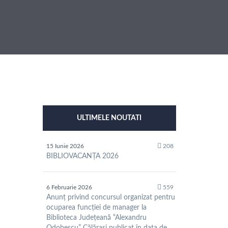
ULTIMELE NOUTATI
15 Iunie 2026
208
BIBLIOVACANȚA 2026
6 Februarie 2026
559
Anunț privind concursul organizat pentru
ocuparea funcției de manager la
Biblioteca Județeană “Alexandru