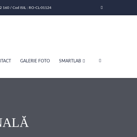
2 160 / Cod ISIL : RO-CL-01124
TACT
GALERIE FOTO
SMARTLAB
NALĂ