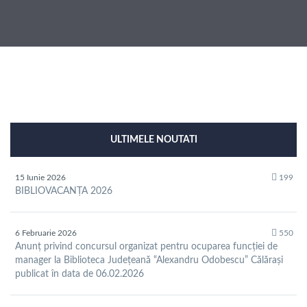
ULTIMELE NOUTATI
15 Iunie 2026
199
BIBLIOVACANȚA 2026
6 Februarie 2026
550
Anunț privind concursul organizat pentru ocuparea funcției de
manager la Biblioteca Județeană “Alexandru Odobescu” Călărași
publicat în data de 06.02.2026