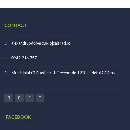
CONTACT
alexandruodobescu@bjcalarasi.ro
0242 316 757
Municipiul Călărași, str. 1 Decembrie 1918, județul Călărași
FACEBOOK