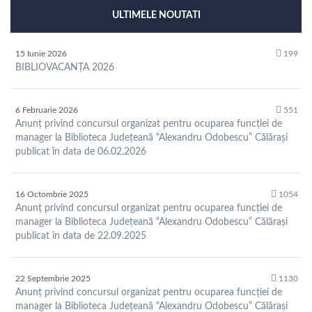
ULTIMELE NOUTATI
15 Iunie 2026
199
BIBLIOVACANȚA 2026
6 Februarie 2026
551
Anunț privind concursul organizat pentru ocuparea funcției de
manager la Biblioteca Județeană “Alexandru Odobescu” Călărași
publicat în data de 06.02.2026
16 Octombrie 2025
1054
Anunț privind concursul organizat pentru ocuparea funcției de
manager la Biblioteca Județeană “Alexandru Odobescu” Călărași
publicat în data de 22.09.2025
22 Septembrie 2025
1130
Anunț privind concursul organizat pentru ocuparea funcției de
manager la Biblioteca Județeană “Alexandru Odobescu” Călărași