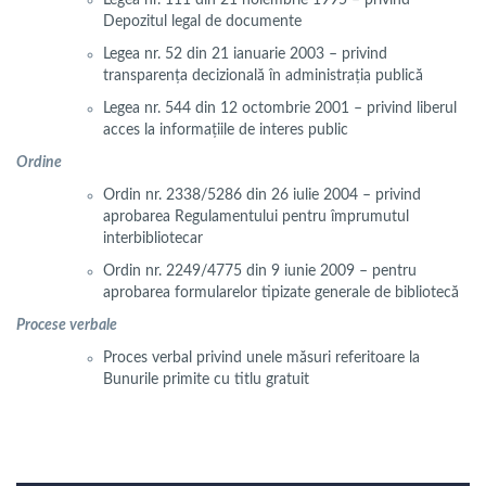
Legea nr. 111 din 21 noiembrie 1995 – privind
Depozitul legal de documente
Legea nr. 52 din 21 ianuarie 2003 – privind
transparenţa decizională în administraţia publică
Legea nr. 544 din 12 octombrie 2001 – privind liberul
acces la informaţiile de interes public
Ordine
Ordin nr. 2338/5286 din 26 iulie 2004 – privind
aprobarea Regulamentului pentru împrumutul
interbibliotecar
Ordin nr. 2249/4775 din 9 iunie 2009 – pentru
aprobarea formularelor tipizate generale de bibliotecă
Procese verbale
Proces verbal privind unele măsuri referitoare la
Bunurile primite cu titlu gratuit