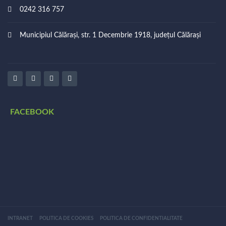
0242 316 757
Municipiul Călărași, str. 1 Decembrie 1918, județul Călărași
FACEBOOK
INTRANET
POLITICA DE COOKIES
POLITICA DE CONFIDENTIALITATE