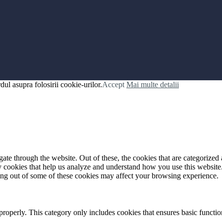
ul asupra folosirii cookie-urilor.
Accept
Mai multe detalii
e through the website. Out of these, the cookies that are categorized a
rty cookies that help us analyze and understand how you use this websit
ting out of some of these cookies may affect your browsing experience.
properly. This category only includes cookies that ensures basic functio