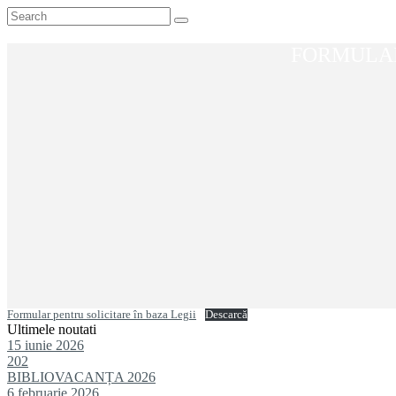
FORMULAR 
Formular pentru solicitare în baza Legii
Descarcă
Ultimele noutati
15 iunie 2026
202
BIBLIOVACANȚA 2026
6 februarie 2026