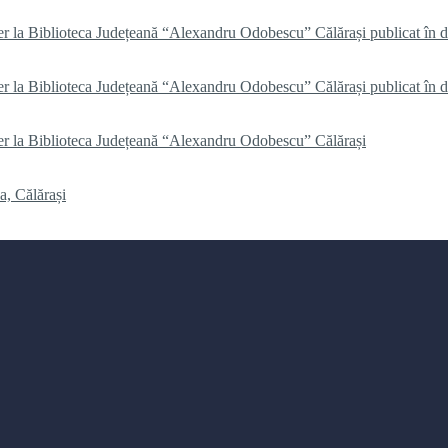
er la Biblioteca Județeană “Alexandru Odobescu” Călărași publicat în 
er la Biblioteca Județeană “Alexandru Odobescu” Călărași publicat în 
er la Biblioteca Județeană “Alexandru Odobescu” Călărași
a, Călărași