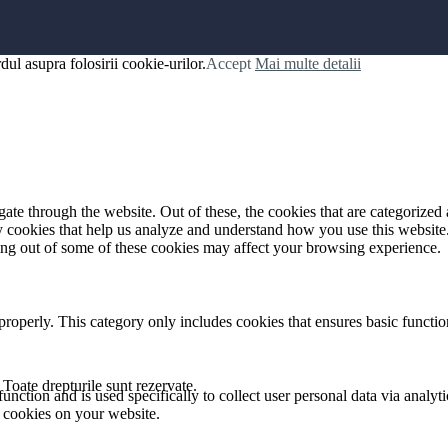
ul asupra folosirii cookie-urilor.
Accept
Mai multe detalii
e through the website. Out of these, the cookies that are categorized a
rty cookies that help us analyze and understand how you use this websit
ting out of some of these cookies may affect your browsing experience.
properly. This category only includes cookies that ensures basic functio
oate drepturile sunt rezervate.
function and is used specifically to collect user personal data via anal
e cookies on your website.