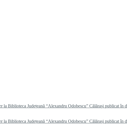
er la Biblioteca Județeană “Alexandru Odobescu” Călărași publicat în 
er la Biblioteca Județeană “Alexandru Odobescu” Călărași publicat în 