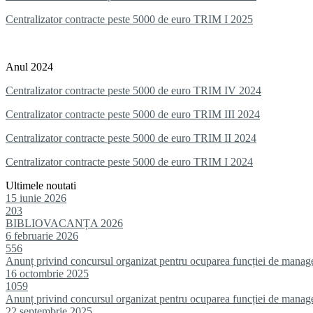
Centralizator contracte peste 5000 de euro TRIM I 2025
Anul 2024
Centralizator contracte peste 5000 de euro TRIM IV 2024
Centralizator contracte peste 5000 de euro TRIM III 2024
Centralizator contracte peste 5000 de euro TRIM II 2024
Centralizator contracte peste 5000 de euro TRIM I 2024
Ultimele noutati
15 iunie 2026
203
BIBLIOVACANȚA 2026
6 februarie 2026
556
Anunț privind concursul organizat pentru ocuparea funcției de manag
16 octombrie 2025
1059
Anunț privind concursul organizat pentru ocuparea funcției de manag
22 septembrie 2025