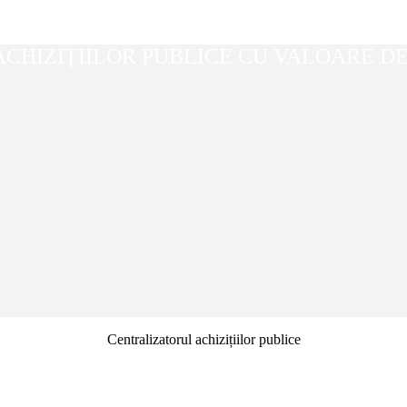
CHIZIȚIILOR PUBLICE CU VALOARE DE 
Centralizatorul achizițiilor publice