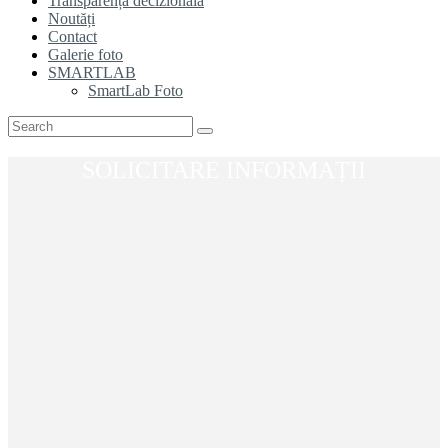
Transparență decizională
Noutăți
Contact
Galerie foto
SMARTLAB
SmartLab Foto
SOLICITARE INFORMAȚII