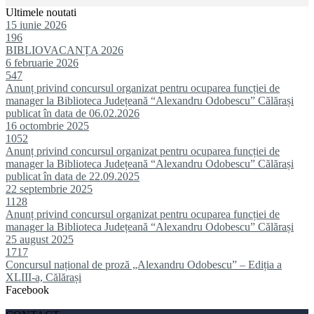
Ultimele noutati
15 iunie 2026
196
BIBLIOVACANȚA 2026
6 februarie 2026
547
Anunț privind concursul organizat pentru ocuparea funcției de
manager la Biblioteca Județeană “Alexandru Odobescu” Călărași
publicat în data de 06.02.2026
16 octombrie 2025
1052
Anunț privind concursul organizat pentru ocuparea funcției de
manager la Biblioteca Județeană “Alexandru Odobescu” Călărași
publicat în data de 22.09.2025
22 septembrie 2025
1128
Anunț privind concursul organizat pentru ocuparea funcției de
manager la Biblioteca Județeană “Alexandru Odobescu” Călărași
25 august 2025
1717
Concursul național de proză „Alexandru Odobescu” – Ediția a
XLIII-a, Călărași
Facebook