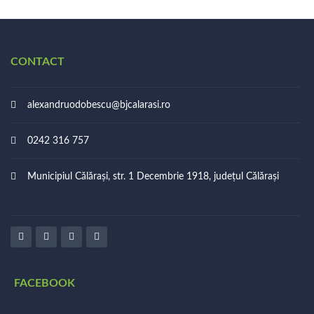
CONTACT
alexandruodobescu@bjcalarasi.ro
0242 316 757
Municipiul Călărași, str. 1 Decembrie 1918, județul Călărași
FACEBOOK