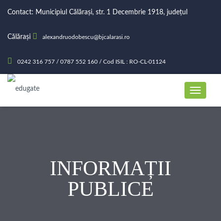
Contact: Municipiul Călărași, str. 1 Decembrie 1918, județul
Călărași
alexandruodobescu@bjcalarasi.ro
0242 316 757 / 0787 552 160 / Cod ISIL : RO-CL-01124
INFORMAȚII
PUBLICE