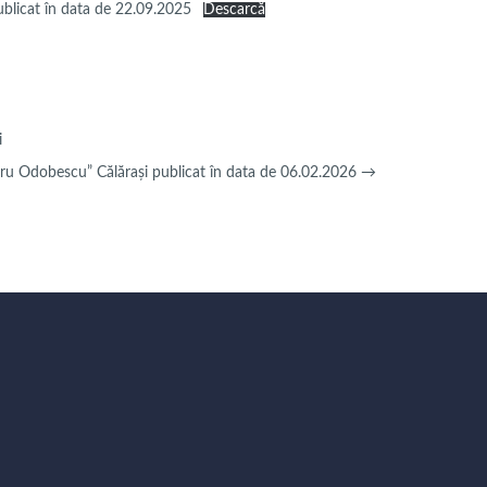
blicat în data de 22.09.2025
Descarcă
i
dru Odobescu” Călărași publicat în data de 06.02.2026
→