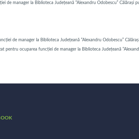
ției de manager la Biblioteca Județeană “Alexandru Odobescu” Călărași pu
ncției de manager la Biblioteca Județeană “Alexandru Odobescu” Călăraș
zat pentru ocuparea funcției de manager la Biblioteca Județeană “Alexan
BOOK