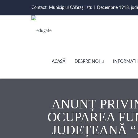
Contact: Municipiul Călărași, str. 1 Decembrie 1918, jud
ACASĂ
DESPRE NOI
INFORMAȚII
ANUNȚ PRIVI
OCUPAREA FU
JUDEȚEANĂ 