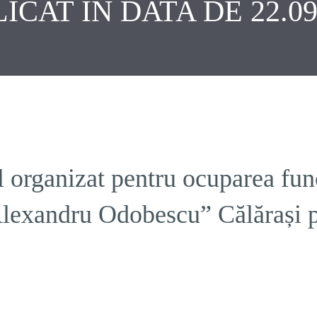
ICAT ÎN DATA DE 22.09
 organizat pentru ocuparea fun
lexandru Odobescu” Călărași pu