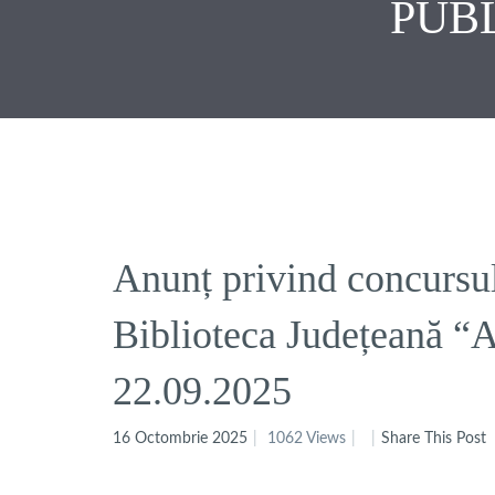
PUBL
Anunț privind concursul
Biblioteca Județeană “A
22.09.2025
16 Octombrie 2025
1062 Views
Share This Post