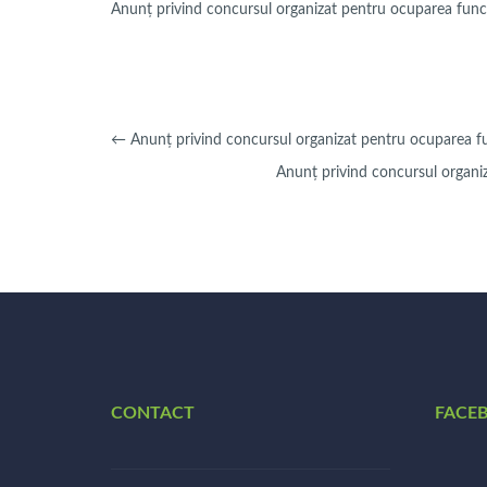
Anunț privind concursul organizat pentru ocuparea func
←
Anunț privind concursul organizat pentru ocuparea fu
Anunț privind concursul organi
CONTACT
FACE