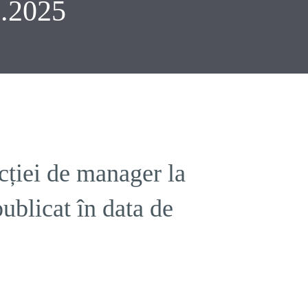
.2025
cției de manager la
blicat în data de