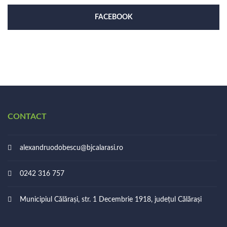
FACEBOOK
CONTACT
alexandruodobescu@bjcalarasi.ro
0242 316 757
Municipiul Călărași, str. 1 Decembrie 1918, județul Călărași