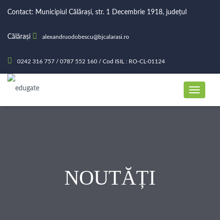
Contact: Municipiul Călărași, str. 1 Decembrie 1918, județul
Călărași
alexandruodobescu@bjcalarasi.ro
0242 316 757 / 0787 552 160 / Cod ISIL : RO-CL-01124
NOUTĂȚI