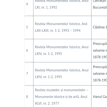
Revista Monumentelor Istorice, Anul
Cercetări
4
LXI, nr. 1, 1992
București
Revista Monumentelor Istorice, Anii
5
Clădirea 
LXII-LXIII, nr. 1-2, 1993 – 1994
Preocupăr
Revista Monumentelor Istorice, Anul
6
salvarea 
LXIV, nr. 1-2, 1995
1878-190
Preocupăr
Revista Monumentelor Istorice, Anul
7
salvarea 
LXIV, nr. 1-2, 1995
1878-190
Revista muzeelor și monumentelor –
8
Monumente istorice și de artă, Anul
Hanul Gab
XLVI, nr. 2, 1977