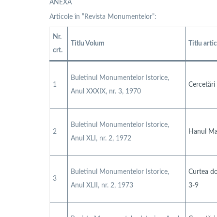
ANEXA
Articole în ”Revista Monumentelor”:
Nr.
Titlu Volum
Titlu arti
crt.
Buletinul Monumentelor Istorice,
1
Cercetări
Anul XXXIX, nr. 3, 1970
Buletinul Monumentelor Istorice,
2
Hanul Man
Anul XLI, nr. 2, 1972
Buletinul Monumentelor Istorice,
Curtea do
3
Anul XLII, nr. 2, 1973
3-9