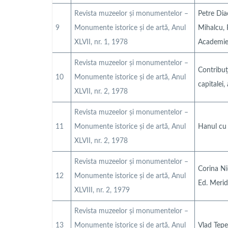
Revista muzeelor și monumentelor –
Petre Dia
9
Monumente istorice și de artă, Anul
Mihalcu, P
XLVII, nr. 1, 1978
Academiei
Revista muzeelor și monumentelor –
Contribuț
10
Monumente istorice și de artă, Anul
capitalei,
XLVII, nr. 2, 1978
Revista muzeelor și monumentelor –
11
Monumente istorice și de artă, Anul
Hanul cu 
XLVII, nr. 2, 1978
Revista muzeelor și monumentelor –
Corina Ni
12
Monumente istorice și de artă, Anul
Ed. Merid
XLVIII, nr. 2, 1979
Revista muzeelor și monumentelor –
13
Monumente istorice și de artă, Anul
Vlad Țepe