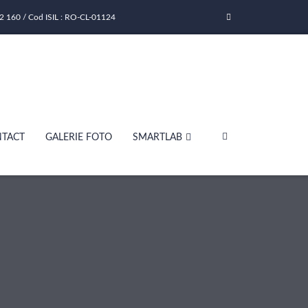
2 160 / Cod ISIL : RO-CL-01124
TACT
GALERIE FOTO
SMARTLAB