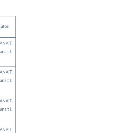
utori
ANAIT,
anait I.
ANAIT,
anait I.
ANAIT,
anait I.
ANAIT,