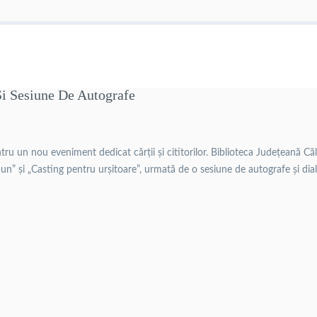
i Sesiune De Autografe
u un nou eveniment dedicat cărții și cititorilor. Biblioteca Județeană Călă
un” și „Casting pentru urșitoare”, urmată de o sesiune de autografe și dia