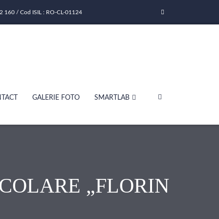
2 160 / Cod ISIL : RO-CL-01124
TACT
GALERIE FOTO
SMARTLAB
 ȘCOLARE „FLORIN