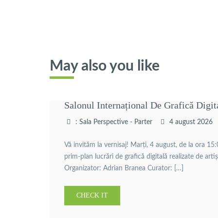
May also you like
Salonul Internațional De Grafică Digit
: Sala Perspective - Parter
4 august 2026
Vă invităm la vernisaj! Marți, 4 august, de la ora 15
prim-plan lucrări de grafică digitală realizate de art
Organizator: Adrian Branea Curator: […]
CHECK IT