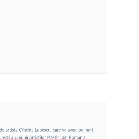
de artista Cristina Lupescu, care va avea loc marți,
rești a Uniunii Artiștilor Plastici din România,