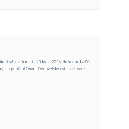
rași vă invită marți, 23 iunie 2026, de la ora 14:00,
log cu publicul.Ohara Donovetsky este scriitoare,