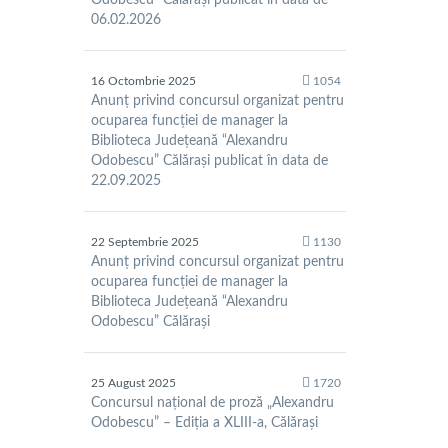
Odobescu” Călărași publicat în data de
06.02.2026
16 Octombrie 2025
1054
Anunț privind concursul organizat pentru
ocuparea funcției de manager la
Biblioteca Județeană “Alexandru
Odobescu” Călărași publicat în data de
22.09.2025
22 Septembrie 2025
1130
Anunț privind concursul organizat pentru
ocuparea funcției de manager la
Biblioteca Județeană “Alexandru
Odobescu” Călărași
25 August 2025
1720
Concursul național de proză „Alexandru
Odobescu” – Ediția a XLIII-a, Călărași