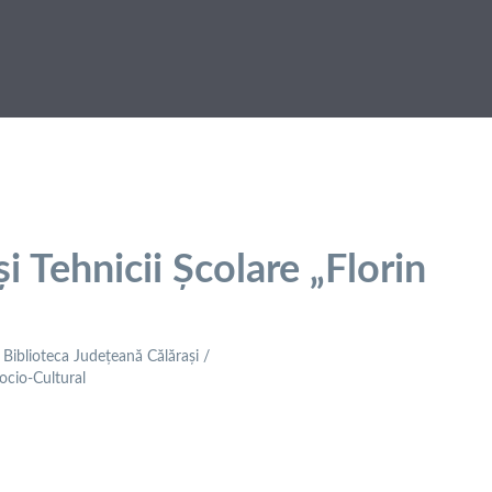
și Tehnicii Școlare „Florin
: Biblioteca Județeană Călărași /
Socio-Cultural