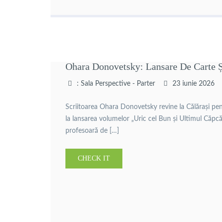
Ohara Donovetsky: Lansare De Carte Ș
: Sala Perspective - Parter
23 iunie 2026
Scriitoarea Ohara Donovetsky revine la Călărași pentr
la lansarea volumelor „Uric cel Bun și Ultimul Căpcă
profesoară de […]
CHECK IT