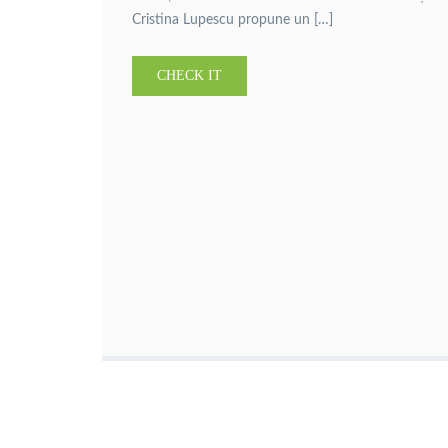
Cristina Lupescu propune un […]
CHECK IT