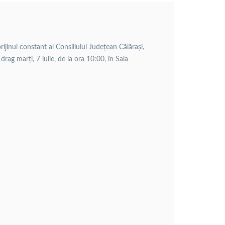
ijinul constant al Consiliului Județean Călărași,
 drag marți, 7 iulie, de la ora 10:00, în Sala