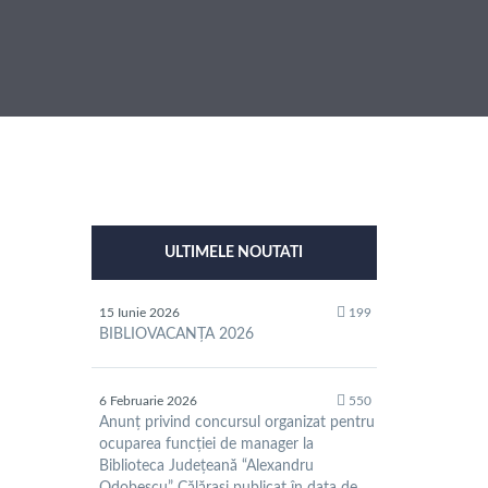
ULTIMELE NOUTATI
15 Iunie 2026
199
BIBLIOVACANȚA 2026
6 Februarie 2026
550
Anunț privind concursul organizat pentru
ocuparea funcției de manager la
Biblioteca Județeană “Alexandru