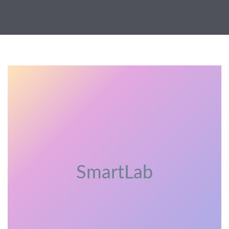
SmartLab