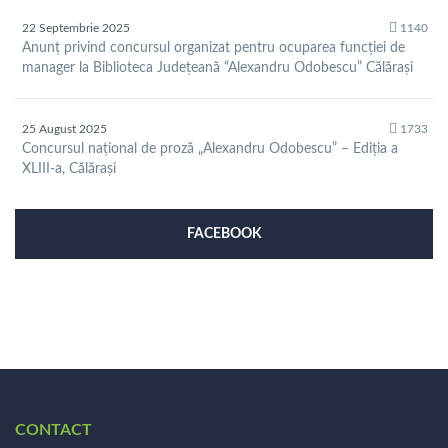
22 Septembrie 2025
1140
Anunț privind concursul organizat pentru ocuparea funcției de
manager la Biblioteca Județeană “Alexandru Odobescu” Călărași
25 August 2025
1733
Concursul național de proză „Alexandru Odobescu” – Ediția a
XLIII-a, Călărași
FACEBOOK
CONTACT