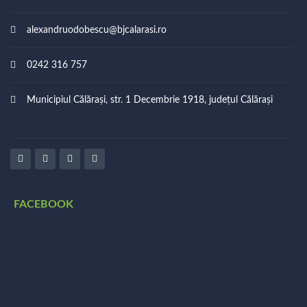
alexandruodobescu@bjcalarasi.ro
0242 316 757
Municipiul Călărași, str. 1 Decembrie 1918, județul Călărași
FACEBOOK