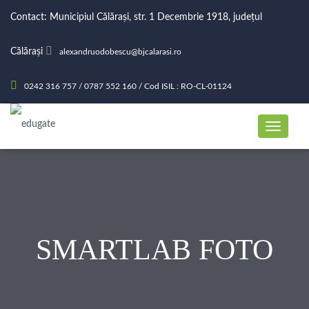
Contact: Municipiul Călărași, str. 1 Decembrie 1918, județul
Călărași
alexandruodobescu@bjcalarasi.ro
0242 316 757 / 0787 552 160 / Cod ISIL : RO-CL-01124
SMARTLAB FOTO