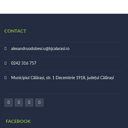
CONTACT
alexandruodobescu@bjcalarasi.ro
0242 316 757
Municipiul Călărași, str. 1 Decembrie 1918, județul Călărași
FACEBOOK