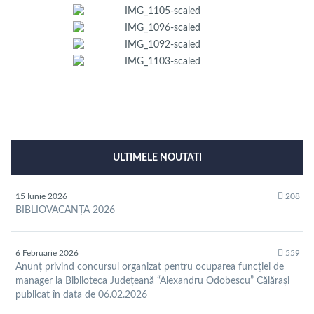
ULTIMELE NOUTATI
15 Iunie 2026
208
BIBLIOVACANȚA 2026
6 Februarie 2026
559
Anunț privind concursul organizat pentru ocuparea funcției de
manager la Biblioteca Județeană “Alexandru Odobescu” Călărași
publicat în data de 06.02.2026