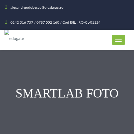
alexandruodobescu@bjcalarasi.ro
0242 316 757 / 0787 552 160 / Cod ISIL : RO-CL-01124
SMARTLAB FOTO