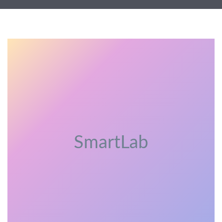
SmartLab