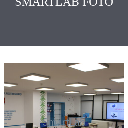
SMARTLAB FOTO
SmartLab