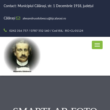
Contact: Municipiul Călărași, str. 1 Decembrie 1918, județul
Călărași
alexandruodobescu@bjcalarasi.ro
0242 316 757 / 0787 552 160 / Cod ISIL : RO-CL-01124