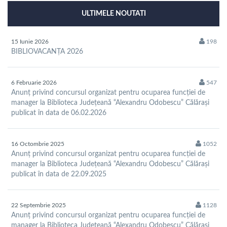
ULTIMELE NOUTATI
15 Iunie 2026
198
BIBLIOVACANȚA 2026
6 Februarie 2026
547
Anunț privind concursul organizat pentru ocuparea funcției de
manager la Biblioteca Județeană “Alexandru Odobescu” Călărași
publicat în data de 06.02.2026
16 Octombrie 2025
1052
Anunț privind concursul organizat pentru ocuparea funcției de
manager la Biblioteca Județeană “Alexandru Odobescu” Călărași
publicat în data de 22.09.2025
22 Septembrie 2025
1128
Anunț privind concursul organizat pentru ocuparea funcției de
manager la Biblioteca Județeană “Alexandru Odobescu” Călărași