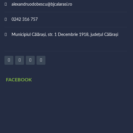
alexandruodobescu@bjcalarasi.ro
0242 316 757
Municipiul Călărași, str. 1 Decembrie 1918, județul Călărași
FACEBOOK