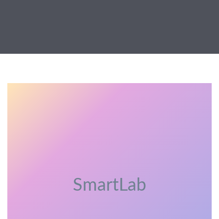
SmartLab