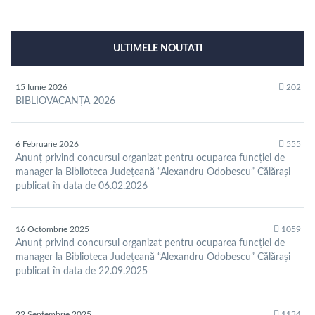
ULTIMELE NOUTATI
15 Iunie 2026
202
BIBLIOVACANȚA 2026
6 Februarie 2026
555
Anunț privind concursul organizat pentru ocuparea funcției de
manager la Biblioteca Județeană “Alexandru Odobescu” Călărași
publicat în data de 06.02.2026
16 Octombrie 2025
1059
Anunț privind concursul organizat pentru ocuparea funcției de
manager la Biblioteca Județeană “Alexandru Odobescu” Călărași
publicat în data de 22.09.2025
22 Septembrie 2025
1134