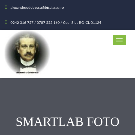
alexandruodobescu@bjcalarasi.ro
0242 316 757 / 0787 552 160 / Cod ISIL : RO-CL-01124
SMARTLAB FOTO