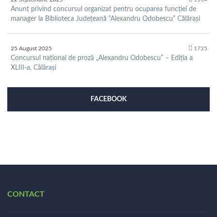
Anunț privind concursul organizat pentru ocuparea funcției de
manager la Biblioteca Județeană “Alexandru Odobescu” Călărași
25 August 2025
1725
Concursul național de proză „Alexandru Odobescu” – Ediția a
XLIII-a, Călărași
FACEBOOK
CONTACT