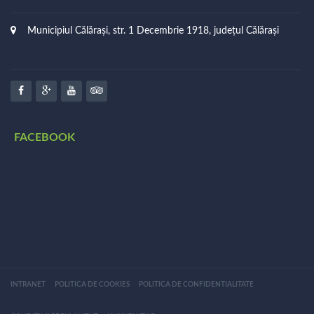
Municipiul Călărași, str. 1 Decembrie 1918, județul Călărași
FACEBOOK
INTRANET
POLITICA DE COOKIES
POLITICA DE CONFIDENTIALITATE