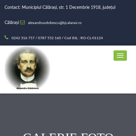
Contact: Municipiul Călărași, str. 1 Decembrie 1918, județul
Călărași
alexandruodobescu@bjcalarasi.ro
0242 316 757 / 0787 552 160 / Cod ISIL : RO-CL-01124