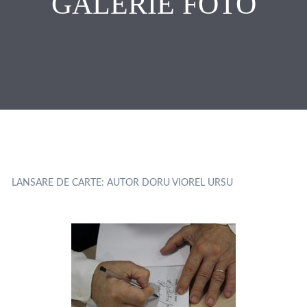
GALERIE FOTO
LANSARE DE CARTE: AUTOR DORU VIOREL URSU