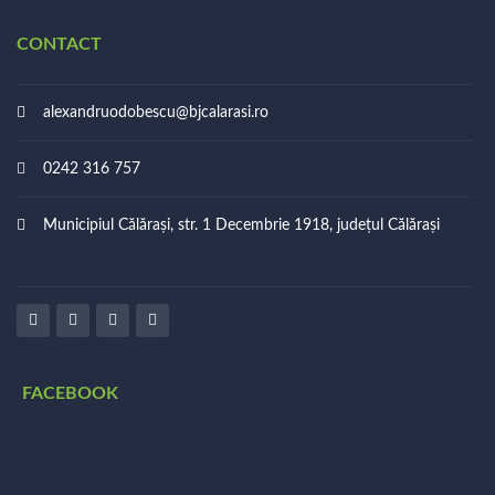
CONTACT
alexandruodobescu@bjcalarasi.ro
0242 316 757
Municipiul Călărași, str. 1 Decembrie 1918, județul Călărași
FACEBOOK