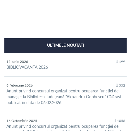
ULTIMELE NOUTATI
15 Iunie 2026
199
BIBLIOVACANȚA 2026
6 Februarie 2026
552
Anunț privind concursul organizat pentru ocuparea funcției de
manager la Biblioteca Județeană “Alexandru Odobescu” Călărași
publicat în data de 06.02.2026
16 Octombrie 2025
1056
Anunț privind concursul organizat pentru ocuparea funcției de