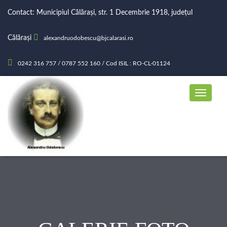
Contact: Municipiul Călărași, str. 1 Decembrie 1918, județul
Călărași
alexandruodobescu@bjcalarasi.ro
0242 316 757 / 0787 552 160 / Cod ISIL : RO-CL-01124