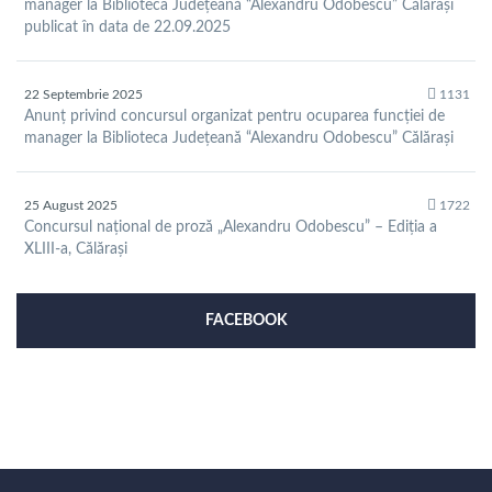
manager la Biblioteca Județeană “Alexandru Odobescu” Călărași
publicat în data de 22.09.2025
22 Septembrie 2025
1131
Anunț privind concursul organizat pentru ocuparea funcției de
manager la Biblioteca Județeană “Alexandru Odobescu” Călărași
25 August 2025
1722
Concursul național de proză „Alexandru Odobescu” – Ediția a
XLIII-a, Călărași
FACEBOOK