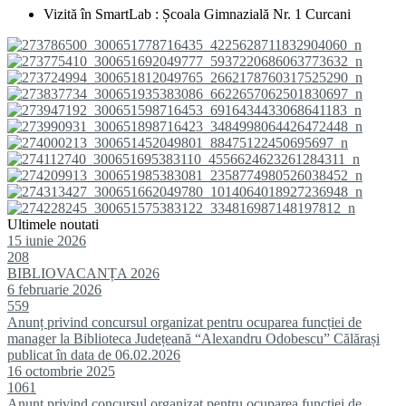
Vizită în SmartLab : Școala Gimnazială Nr. 1 Curcani
Ultimele noutati
15 iunie 2026
208
BIBLIOVACANȚA 2026
6 februarie 2026
559
Anunț privind concursul organizat pentru ocuparea funcției de
manager la Biblioteca Județeană “Alexandru Odobescu” Călărași
publicat în data de 06.02.2026
16 octombrie 2025
1061
Anunț privind concursul organizat pentru ocuparea funcției de