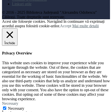
Linkuri utile
© 2016 - 2025 Biblioteca Județeană "Alexandru Odobescu"
Călărași. Toate drepturile sunt rezervate.
Acest site folosește cookies. Navigând în continuare vă exprimați
acordul asupra folosirii cookie-urilor.
Accept
Mai multe detalii
Închide
Privacy Overview
This website uses cookies to improve your experience while you
navigate through the website. Out of these, the cookies that are
categorized as necessary are stored on your browser as they are
essential for the working of basic functionalities of the website. We
also use third-party cookies that help us analyze and understand how
you use this website. These cookies will be stored in your browser
only with your consent. You also have the option to opt-out of these
cookies. But opting out of some of these cookies may affect your
browsing experience.
Necessary
Necessary