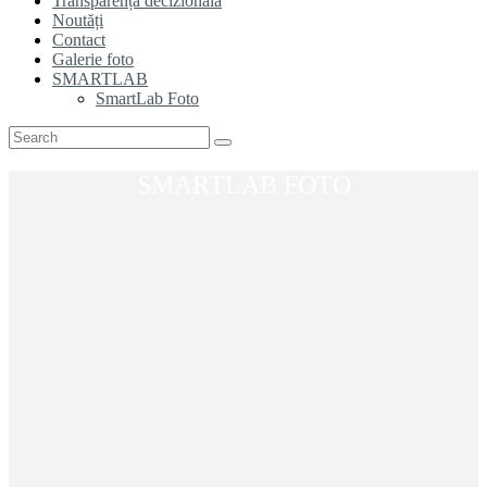
Transparență decizională
Noutăți
Contact
Galerie foto
SMARTLAB
SmartLab Foto
SMARTLAB FOTO