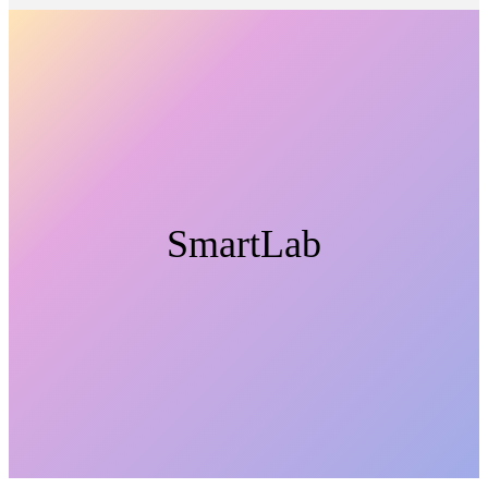
SmartLab