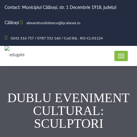
Contact: Municipiul Călărași, str. 1 Decembrie 1918, județul
Călărași
alexandruodobescu@bjcalarasi.ro
0242 316 757 / 0787 552 160 / Cod ISIL : RO-CL-01124
DUBLU EVENIMENT
CULTURAL:
SCULPTORI