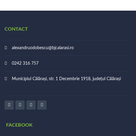
CONTACT
alexandruodobescu@bjcalarasi.ro
0242 316 757
Municipiul Călărași, str. 1 Decembrie 1918, județul Călărași
FACEBOOK