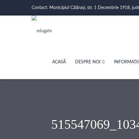
Contact: Municipiul Călărași, str. 1 Decembrie 1918, jud
ACASĂ
DESPRE NOI
INFORMAȚII
515547069_103