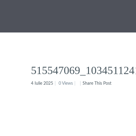
515547069_103451124
4 Iulie 2025
0 Views
Share This Post