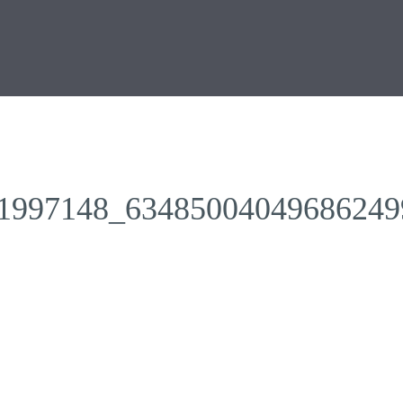
1997148_63485004049686249