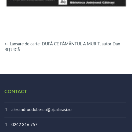
←
Lansare de carte: DUPĂ CE PĂMÂNTUL A MURIT, autor Dan
BIȚUICĂ
CONTACT
alexandruodobescu@bjcalarasi.ro
0242 316 757