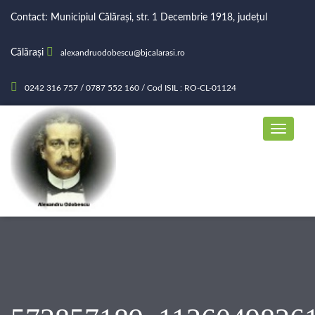
Contact: Municipiul Călărași, str. 1 Decembrie 1918, județul
Călărași
alexandruodobescu@bjcalarasi.ro
0242 316 757 / 0787 552 160 / Cod ISIL : RO-CL-01124