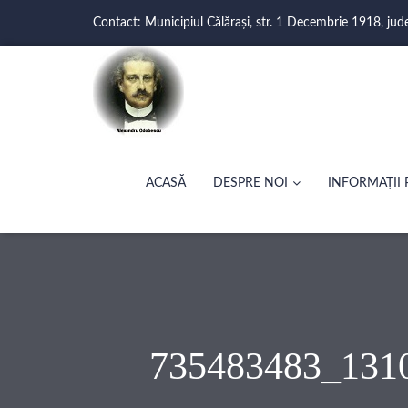
Contact: Municipiul Călărași, str. 1 Decembrie 1918, jud
ACASĂ
DESPRE NOI
INFORMAȚII 
735483483_131