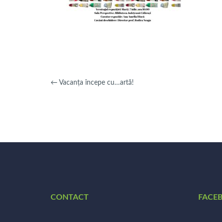
←
Vacanța începe cu…artă!
CONTACT
FACE