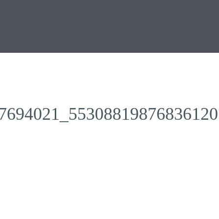
7694021_55308819876836120