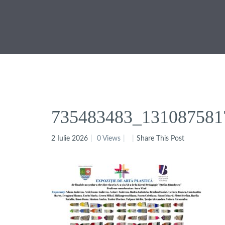
735483483_131087581
2 Iulie 2026
0 Views
Share This Post