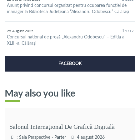
Anunț privind concursul organizat pentru ocuparea funcției de
manager la Biblioteca Județeană “Alexandru Odobescu” Călărași
25 August 2025
1717
Concursul național de proză „Alexandru Odobescu” – Ediția a
XLIII-a, Călărași
FACEBOOK
May also you like
Salonul Internațional De Grafică Digitală
: Sala Perspective - Parter
4 august 2026