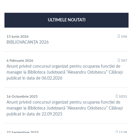
ULTIMELE NOUTATI
15 Iunie 2026
196
BIBLIOVACANȚA 2026
6 Februarie 2026
547
Anunț privind concursul organizat pentru ocuparea funcției de
manager la Biblioteca Județeană “Alexandru Odobescu” Călărași
publicat în data de 06.02.2026
16 Octombrie 2025
1051
Anunț privind concursul organizat pentru ocuparea funcției de
manager la Biblioteca Județeană “Alexandru Odobescu” Călărași
publicat în data de 22.09.2025
22 Septembrie 2025
1128