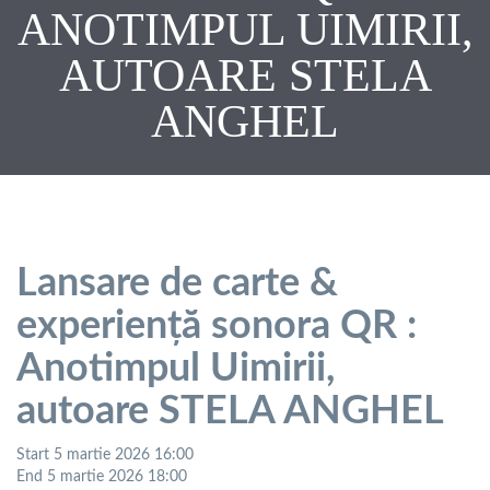
ANOTIMPUL UIMIRII,
AUTOARE STELA
ANGHEL
Lansare de carte &
experiență sonora QR :
Anotimpul Uimirii,
autoare STELA ANGHEL
Start
5 martie 2026 16:00
End
5 martie 2026 18:00