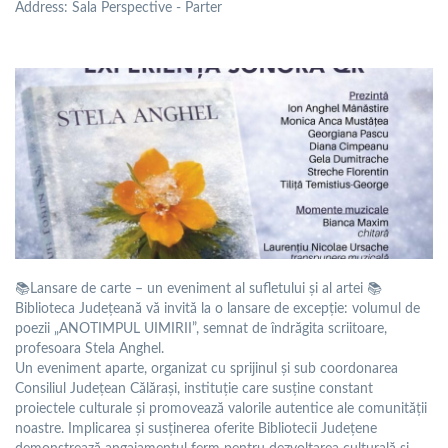
Address
: Sala Perspective - Parter
📚Lansare de carte – un eveniment al sufletului și al artei 📚
Biblioteca Județeană vă invită la o lansare de excepție: volumul de
poezii „ANOTIMPUL UIMIRII”, semnat de îndrăgita scriitoare,
profesoara Stela Anghel.
Un eveniment aparte, organizat cu sprijinul și sub coordonarea
Consiliul Județean Călărași, instituție care susține constant
proiectele culturale și promovează valorile autentice ale comunității
noastre. Implicarea și susținerea oferite Bibliotecii Județene