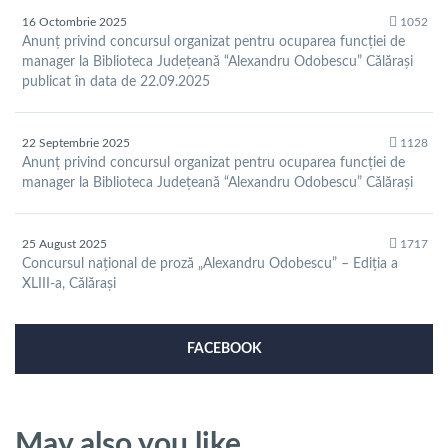
16 Octombrie 2025
1052
Anunț privind concursul organizat pentru ocuparea funcției de
manager la Biblioteca Județeană “Alexandru Odobescu” Călărași
publicat în data de 22.09.2025
22 Septembrie 2025
1128
Anunț privind concursul organizat pentru ocuparea funcției de
manager la Biblioteca Județeană “Alexandru Odobescu” Călărași
25 August 2025
1717
Concursul național de proză „Alexandru Odobescu” – Ediția a
XLIII-a, Călărași
FACEBOOK
May also you like