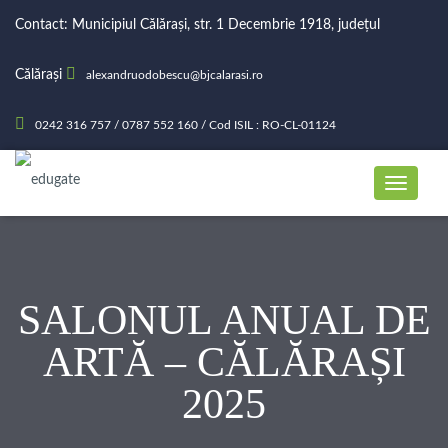
Contact: Municipiul Călărași, str. 1 Decembrie 1918, județul
Călărași
alexandruodobescu@bjcalarasi.ro
0242 316 757 / 0787 552 160 / Cod ISIL : RO-CL-01124
SALONUL ANUAL DE
ARTĂ – CĂLĂRAȘI
2025