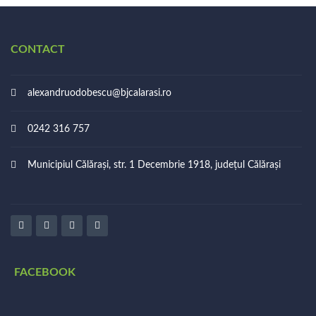
CONTACT
alexandruodobescu@bjcalarasi.ro
0242 316 757
Municipiul Călărași, str. 1 Decembrie 1918, județul Călărași
FACEBOOK